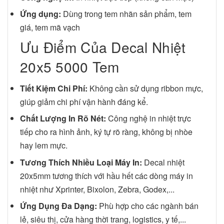
Ứng dụng:
Dùng trong tem nhãn sản phẩm, tem
giá, tem mã vạch
Ưu Điểm Của Decal Nhiệt
20x5 5000 Tem
Tiết Kiệm Chi Phí:
Không cần sử dụng ribbon mực,
giúp giảm chi phí vận hành đáng kể.
Chất Lượng In Rõ Nét:
Công nghệ in nhiệt trực
tiếp cho ra hình ảnh, ký tự rõ ràng, không bị nhòe
hay lem mực.
Tương Thích Nhiều Loại Máy In:
Decal nhiệt
20x5mm tương thích với hầu hết các dòng máy in
nhiệt như Xprinter, Bixolon, Zebra, Godex,...
Ứng Dụng Đa Dạng:
Phù hợp cho các ngành bán
lẻ, siêu thị, cửa hàng thời trang, logistics, y tế,...