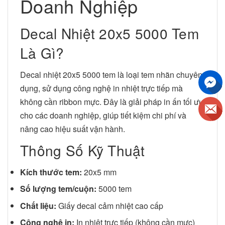
Doanh Nghiệp
Decal Nhiệt 20x5 5000 Tem
Là Gì?
Decal nhiệt 20x5 5000 tem là loại tem nhãn chuyên
dụng, sử dụng công nghệ in nhiệt trực tiếp mà
không cần ribbon mực. Đây là giải pháp in ấn tối ưu
cho các doanh nghiệp, giúp tiết kiệm chi phí và
nâng cao hiệu suất vận hành.
Thông Số Kỹ Thuật
Kích thước tem:
20x5 mm
Số lượng tem/cuộn:
5000 tem
Chất liệu:
Giấy decal cảm nhiệt cao cấp
Công nghệ in:
In nhiệt trực tiếp (không cần mực)