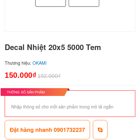
Decal Nhiệt 20x5 5000 Tem
Thương hiệu:
OKAMI
150.000₫
192.000₫
THÔNG SỐ SẢN PHẨM
Nhập thông số cho mỗi sản phẩm trong mô tả ngắn
Đặt hàng nhanh 0901732237