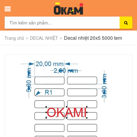
Decal nhiệt 20x5 5000 tem
Trang chủ
DECAL NHIỆT