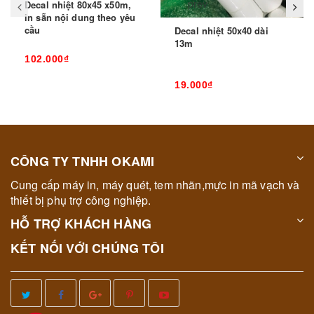
prev
Decal nhiệt 80x45 x50m,
in sẵn nội dung theo yêu
cầu
Decal nhiệt 50x40 dài
13m
102.000₫
19.000₫
CÔNG TY TNHH OKAMI
Cung cấp máy in, máy quét, tem nhãn,mực in mã vạch và
thiết bị phụ trợ công nghiệp.
HỖ TRỢ KHÁCH HÀNG
KẾT NỐI VỚI CHÚNG TÔI