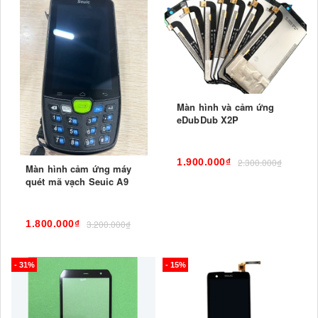
Màn hình và cảm ứng
eDubDub X2P
1.900.000₫
2.300.000₫
Màn hình cảm ứng máy
quét mã vạch Seuic A9
1.800.000₫
3.200.000₫
- 31%
- 15%