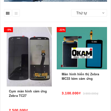
Thứ tự
- 0%
- 21%
Màn hình hiển thị Zebra
MC33 kèm cảm ứng
Cụm màn hình cảm ứng
3.100.000₫
3.900.000₫
Zebra TC27
2.500.000₫