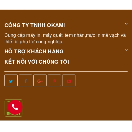
CÔNG TY TNHH OKAMI
Cung cấp máy in, máy quét, tem nhãn,mực in mã vạch và
thiết bị phụ trợ công nghiệp.
HỖ TRỢ KHÁCH HÀNG
KẾT NỐI VỚI CHÚNG TÔI
© Bản quyền thuộc về
OKAMI
|
Cung cấp bởi
OKAMI