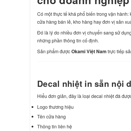
Có một thực tế khá phổ biến trong vận hành: k
cửa hàng bán lẻ, kho hàng hay đơn vị sản xuất,
Đó là lý do nhiều đơn vị chuyển sang sử dụn
những phần thông tin cố định.
Sản phẩm được
Okami Việt Nam
trực tiếp s
Decal nhiệt in sẵn nội 
Hiểu đơn giản, đây là loại decal nhiệt đã được
Logo thương hiệu
Tên cửa hàng
Thông tin liên hệ