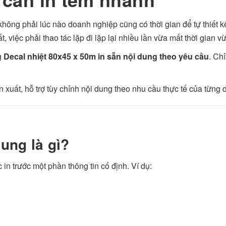
hông phải lúc nào doanh nghiệp cũng có thời gian để tự thiết kế
 việc phải thao tác lặp đi lặp lại nhiều lần vừa mất thời gian vừ
g
Decal nhiệt 80x45 x 50m in sẵn nội dung theo yêu cầu
. Ch
ản xuất, hỗ trợ tùy chỉnh nội dung theo nhu cầu thực tế của từng
dung là gì?
 in trước một phần thông tin cố định. Ví dụ: