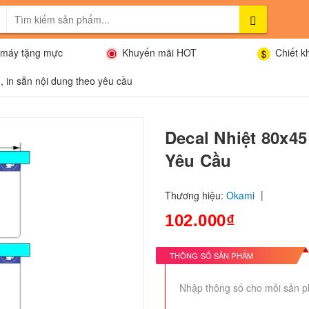
máy tặng mực
Khuyến mãi HOT
Chiết k
, in sẵn nội dung theo yêu cầu
Decal Nhiệt 80x4
Yêu Cầu
|
Thương hiệu:
Okami
102.000₫
THÔNG SỐ SẢN PHẨM
Nhập thông số cho mỗi sản p