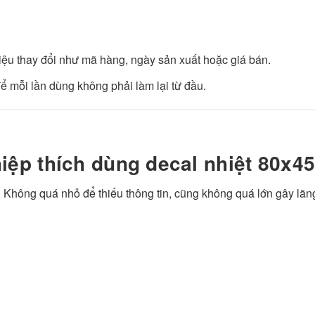
liệu thay đổi như mã hàng, ngày sản xuất hoặc giá bán.
ể mỗi lần dùng không phải làm lại từ đầu.
iệp thích dùng decal nhiệt 80x4
 Không quá nhỏ để thiếu thông tin, cũng không quá lớn gây lãng