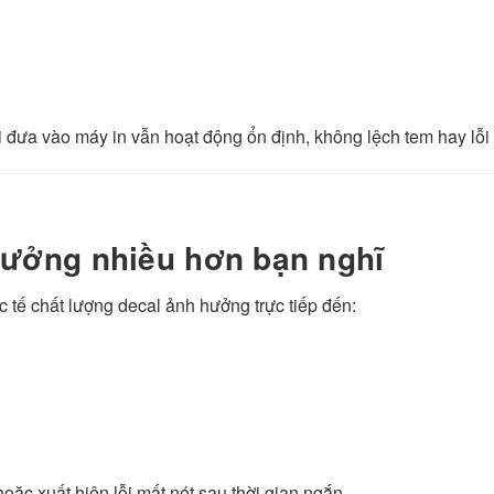
i đưa vào máy in vẫn hoạt động ổn định, không lệch tem hay lỗi
hưởng nhiều hơn bạn nghĩ
 tế chất lượng decal ảnh hưởng trực tiếp đến:
ặc xuất hiện lỗi mất nét sau thời gian ngắn.