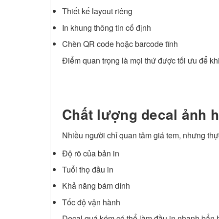
Thiết kế layout riêng
In khung thông tin cố định
Chèn QR code hoặc barcode tĩnh
Điểm quan trọng là mọi thứ được tối ưu để kh
Chất lượng decal ảnh 
Nhiều người chỉ quan tâm giá tem, nhưng thực
Độ rõ của bản in
Tuổi thọ đầu in
Khả năng bám dính
Tốc độ vận hành
Decal quá kém có thể làm đầu in nhanh bẩn ho