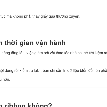
 tục mà không phải thay giấy quá thường xuyên.
ệm thời gian vận hành
àng tăng lên, việc giảm bớt vài thao tác nhỏ có thể tiết kiệm rất
ội dung rồi kiểm tra lại… bạn chỉ cần in dữ liệu biến đổi lên phầ
ru hơn.
g ribbon không?