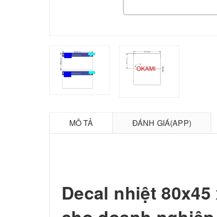
MÔ TẢ
ĐÁNH GIÁ(APP)
Decal nhiệt 80x45 
cho doanh nghiệp