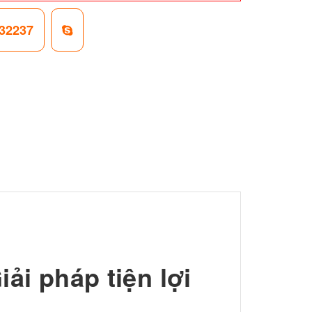
32237
ải pháp tiện lợi