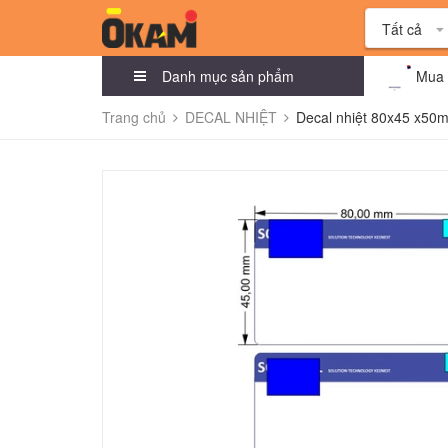
Tất cả
Danh mục sản phẩm
Mua 
Trang chủ
DECAL NHIỆT
Decal nhiệt 80x45 x50m