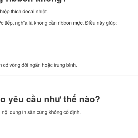
iệp thích decal nhiệt.
ực tiếp, nghĩa là không cần ribbon mực. Điều này giúp:
m có vòng đời ngắn hoặc trung bình.
eo yêu cầu như thế nào?
 nội dung in sẵn cũng không cố định.