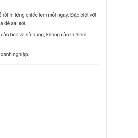
 rồi in từng chiếc tem mỗi ngày. Đặc biệt với
a dễ sai sót.
ỉ cần bóc và sử dụng, không cần in thêm
 doanh nghiệp.