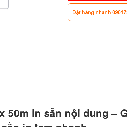
Đặt hàng nhanh 09017
x 50m in sẵn nội dung – Gi
 cần in tem nhanh