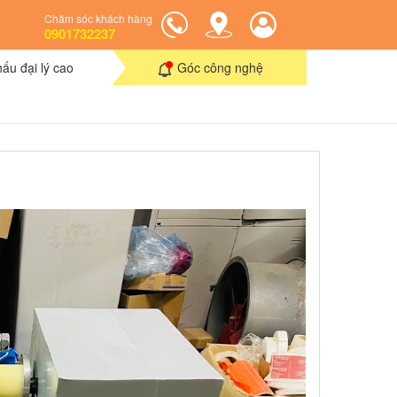
Chăm sóc khách hàng
0901732237
hấu đại lý cao
Góc công nghệ