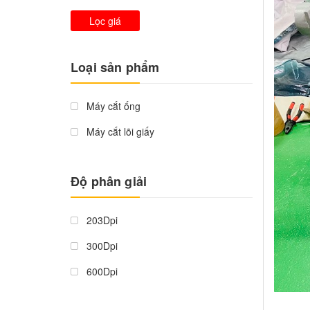
Lọc giá
Loại sản phẩm
Máy cắt ống
Máy cắt lõi giấy
Độ phân giải
203Dpi
300Dpi
600Dpi