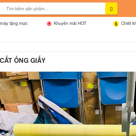
máy tặng mực
Khuyến mãi HOT
Chiết k
CẮT ỐNG GIẤY