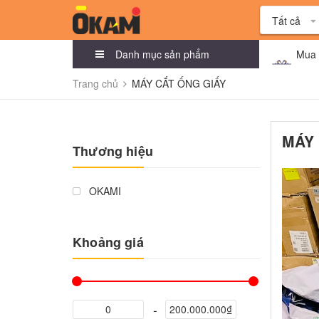
Tất cả
Danh mục sản phẩm
Mua 
Trang chủ
MÁY CẮT ỐNG GIẤY
MÁY 
Thương hiệu
OKAMI
Khoảng giá