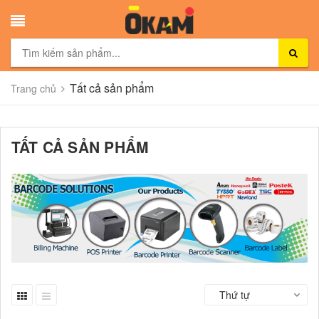
Tất cả sản phẩm
Trang chủ
TẤT CẢ SẢN PHẨM
Thứ tự