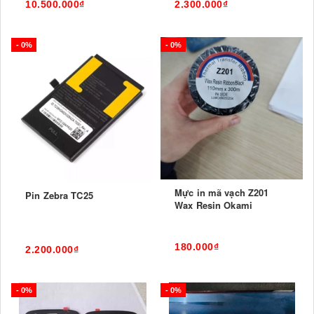
10.500.000₫
2.300.000₫
- 0%
- 0%
Mực in mã vạch Z201
Pin Zebra TC25
Wax Resin Okami
180.000₫
2.200.000₫
- 0%
- 0%