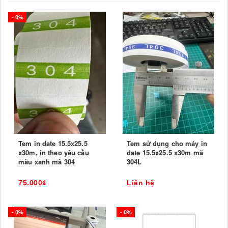
- 0%
Tem in date 15.5x25.5
Tem sử dụng cho máy in
x30m, in theo yêu cầu
date 15.5x25.5 x30m mã
màu xanh mã 304
304L
75.000₫
Liên hệ
- 0%
- 0%