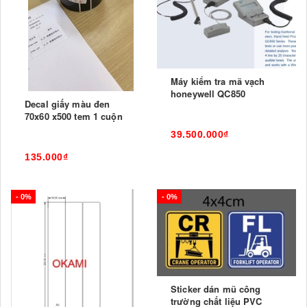
Máy kiểm tra mã vạch
honeywell QC850
Decal giấy màu đen
70x60 x500 tem 1 cuộn
39.500.000₫
135.000₫
- 0%
- 0%
Sticker dán mũ công
trường chất liệu PVC