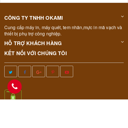
CÔNG TY TNHH OKAMI
Cung cấp máy in, máy quét, tem nhãn,mực in mã vạch và
thiết bị phụ trợ công nghiệp.
HỖ TRỢ KHÁCH HÀNG
KẾT NỐI VỚI CHÚNG TÔI
© Bản quyền thuộc về
OKAMI
|
Cung cấp bởi
OKAMI