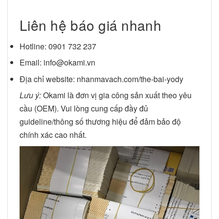
Liên hệ báo giá nhanh
Hotline:
0901 732 237
Email:
info@okami.vn
Địa chỉ website:
nhanmavach.com/the-bai-yody
Lưu ý:
Okami là đơn vị gia công sản xuất theo yêu
cầu (OEM). Vui lòng cung cấp đầy đủ
guideline/thông số thương hiệu để đảm bảo độ
chính xác cao nhất.