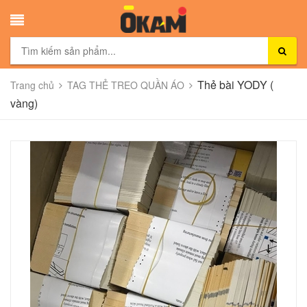
Thẻ bài YODY (
Trang chủ
TAG THẺ TREO QUẦN ÁO
vàng)