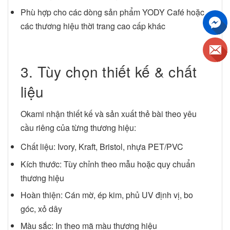
Phù hợp cho các dòng sản phẩm YODY Café hoặc
các thương hiệu thời trang cao cấp khác
3. Tùy chọn thiết kế & chất
liệu
Okami nhận thiết kế và sản xuất thẻ bài theo yêu
cầu riêng của từng thương hiệu:
Chất liệu: Ivory, Kraft, Bristol, nhựa PET/PVC
Kích thước: Tùy chỉnh theo mẫu hoặc quy chuẩn
thương hiệu
Hoàn thiện: Cán mờ, ép kim, phủ UV định vị, bo
góc, xỏ dây
Màu sắc: In theo mã màu thương hiệu