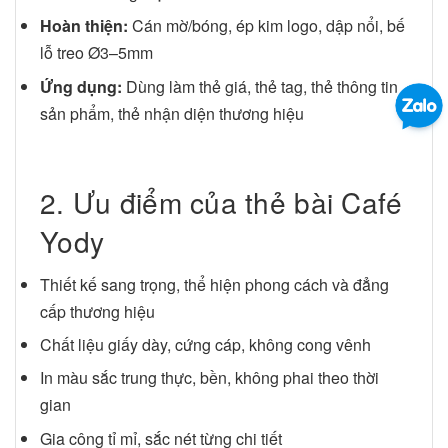
Hoàn thiện:
Cán mờ/bóng, ép kim logo, dập nổi, bế
lỗ treo Ø3–5mm
Ứng dụng:
Dùng làm thẻ giá, thẻ tag, thẻ thông tin
sản phẩm, thẻ nhận diện thương hiệu
2. Ưu điểm của thẻ bài Café
Yody
Thiết kế sang trọng, thể hiện phong cách và đẳng
cấp thương hiệu
Chất liệu giấy dày, cứng cáp, không cong vênh
In màu sắc trung thực, bền, không phai theo thời
gian
Gia công tỉ mỉ, sắc nét từng chi tiết