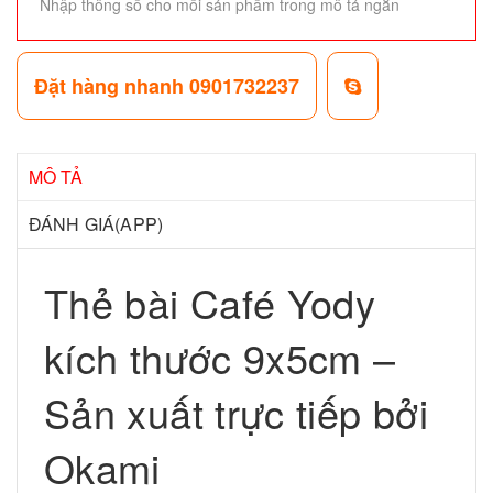
Nhập thông số cho mỗi sản phẩm trong mô tả ngắn
Đặt hàng nhanh 0901732237
MÔ TẢ
ĐÁNH GIÁ(APP)
Thẻ bài Café Yody
kích thước 9x5cm –
Sản xuất trực tiếp bởi
Okami