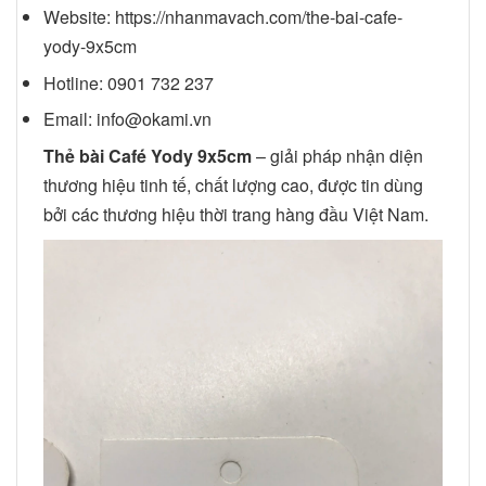
Website:
https://nhanmavach.com/the-bai-cafe-
yody-9x5cm
Hotline:
0901 732 237
Email:
info@okami.vn
Thẻ bài Café Yody 9x5cm
– giải pháp nhận diện
thương hiệu tinh tế, chất lượng cao, được tin dùng
bởi các thương hiệu thời trang hàng đầu Việt Nam.