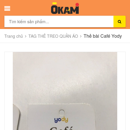
Thẻ bài Café Yody
Trang chủ
TAG THẺ TREO QUẦN ÁO