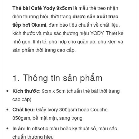
Thẻ bài Café Yody 9x5cm
là mẫu thẻ treo nhận
diện thương hiệu thời trang
được sản xuất trực
tiếp bởi Okami
, đảm bảo tiêu chuẩn về chất liệu,
kích thước và màu sắc thương hiệu YODY. Thiết kế
nhỏ gọn, tinh tế, phù hợp cho quần áo, phụ kiện và
sản phẩm thời trang cao cấp.
1. Thông tin sản phẩm
Kích thước:
9cm x 5cm (chuẩn thẻ bài thời trang
cao cấp)
Chất liệu:
Giấy Ivory 300gsm hoặc Couche
350gsm, bề mặt mịn, sang trọng
In ấn:
In offset 4 màu hoặc kỹ thuật số, màu sắc
chuẩn thương hiệu