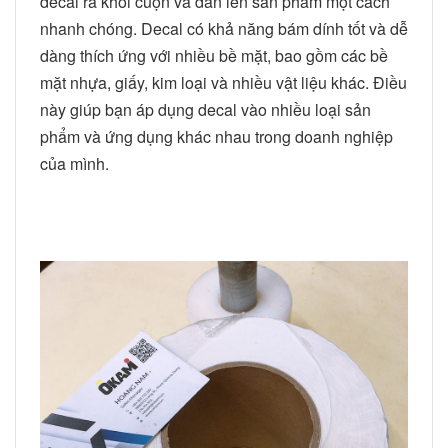
decal ra khỏi cuộn và dán lên sản phẩm một cách
nhanh chóng. Decal có khả năng bám dính tốt và dễ
dàng thích ứng với nhiều bề mặt, bao gồm các bề
mặt nhựa, giấy, kim loại và nhiều vật liệu khác. Điều
này giúp bạn áp dụng decal vào nhiều loại sản
phẩm và ứng dụng khác nhau trong doanh nghiệp
của mình.