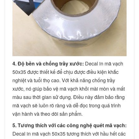
4. Độ bền và chống trầy xước:
Decal in mã vạch
50x35 được thiết kế để chịu được điều kiện khắc
nghiệt và tuổi thọ cao. Với khả năng chống trầy
xước, nó giúp bảo vệ mã vạch khỏi mài mòn và mất
màu sau thời gian sử dụng. Điều này đảm bảo rằng
mã vạch sẽ luôn rõ ràng và dễ đọc trong quá trình
vận hành và theo dõi sản phẩm.
5. Tương thích với các công nghệ quét mã vạch:
Decal in mã vạch 50x35 tương thích với hầu hết các