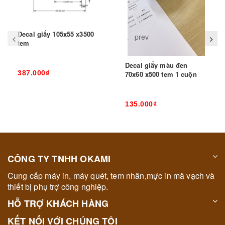
Decal giấy 105x55 x3500
prev
tem
Decal giấy màu đen
387.000₫
70x60 x500 tem 1 cuộn
135.000₫
CÔNG TY TNHH OKAMI
Cung cấp máy in, máy quét, tem nhãn,mực in mã vạch và
thiết bị phụ trợ công nghiệp.
HỖ TRỢ KHÁCH HÀNG
KẾT NỐI VỚI CHÚNG TÔI