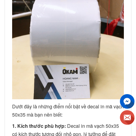
Dưới đây là những điểm nổi bật về decal in mã vạch
50x35 mà bạn nên biết:
1. Kích thước phù hợp:
Decal in mã vạch 50x35
có kích thước tương đối nhỏ gọn, lý tưởng để đặt