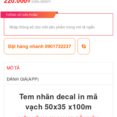
220.000₫
235.000₫
THÔNG SỐ SẢN PHẨM
Nhập thông số cho mỗi sản phẩm trong mô tả ngắn
Đặt hàng nhanh 0901732237
MÔ TẢ
ĐÁNH GIÁ(APP)
Tem nhãn decal in mã
vạch 50x35 x100m