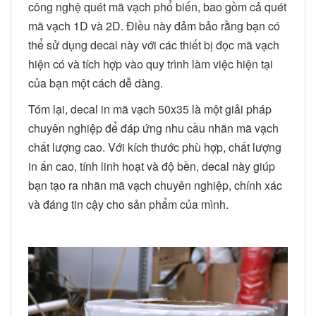
công nghệ quét mã vạch phổ biến, bao gồm cả quét
mã vạch 1D và 2D. Điều này đảm bảo rằng bạn có
thể sử dụng decal này với các thiết bị đọc mã vạch
hiện có và tích hợp vào quy trình làm việc hiện tại
của bạn một cách dễ dàng.
Tóm lại, decal in mã vạch 50x35 là một giải pháp
chuyên nghiệp để đáp ứng nhu cầu nhãn mã vạch
chất lượng cao. Với kích thước phù hợp, chất lượng
in ấn cao, tính linh hoạt và độ bền, decal này giúp
bạn tạo ra nhãn mã vạch chuyên nghiệp, chính xác
và đáng tin cậy cho sản phẩm của mình.