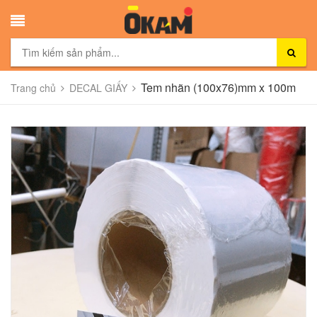
Tem nhãn (100x76)mm x 100m
Trang chủ
DECAL GIẤY