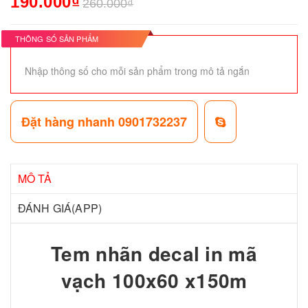
190.000₫
260.000₫
THÔNG SỐ SẢN PHẨM
Nhập thông số cho mỗi sản phẩm trong mô tả ngắn
Đặt hàng nhanh 0901732237
MÔ TẢ
ĐÁNH GIÁ(APP)
Tem nhãn decal in mã
vạch 100x60 x150m