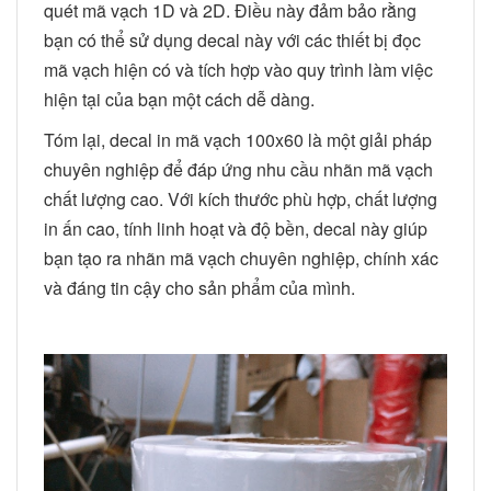
quét mã vạch 1D và 2D. Điều này đảm bảo rằng
bạn có thể sử dụng decal này với các thiết bị đọc
mã vạch hiện có và tích hợp vào quy trình làm việc
hiện tại của bạn một cách dễ dàng.
Tóm lại, decal in mã vạch 100x60 là một giải pháp
chuyên nghiệp để đáp ứng nhu cầu nhãn mã vạch
chất lượng cao. Với kích thước phù hợp, chất lượng
in ấn cao, tính linh hoạt và độ bền, decal này giúp
bạn tạo ra nhãn mã vạch chuyên nghiệp, chính xác
và đáng tin cậy cho sản phẩm của mình.