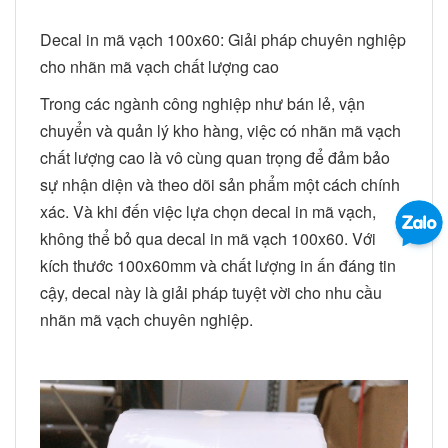
Decal in mã vạch 100x60: Giải pháp chuyên nghiệp
cho nhãn mã vạch chất lượng cao
Trong các ngành công nghiệp như bán lẻ, vận
chuyển và quản lý kho hàng, việc có nhãn mã vạch
chất lượng cao là vô cùng quan trọng để đảm bảo
sự nhận diện và theo dõi sản phẩm một cách chính
xác. Và khi đến việc lựa chọn decal in mã vạch,
không thể bỏ qua decal in mã vạch 100x60. Với
kích thước 100x60mm và chất lượng in ấn đáng tin
cậy, decal này là giải pháp tuyệt vời cho nhu cầu
nhãn mã vạch chuyên nghiệp.