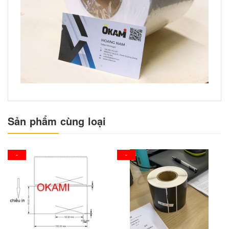
Sản phẩm cùng loại
-
-