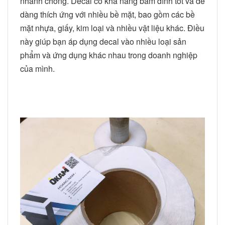
nhanh chóng. Decal có khả năng bám dính tốt và dễ
dàng thích ứng với nhiều bề mặt, bao gồm các bề
mặt nhựa, giấy, kim loại và nhiều vật liệu khác. Điều
này giúp bạn áp dụng decal vào nhiều loại sản
phẩm và ứng dụng khác nhau trong doanh nghiệp
của mình.