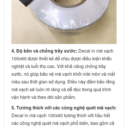
4. Độ bền và chống trầy xước:
Decal in mã vạch
100x60 được thiết kế để chịu được điều kiện khắc
nghiệt và tuổi thọ cao. Với khả năng chống trầy
xước, nó giúp bảo vệ mã vạch khỏi mài mòn và mất
màu sau thời gian sử dụng. Điều này đảm bảo rằng
mã vạch sẽ luôn rõ ràng và dễ đọc trong quá trình
vận hành và theo dõi sản phẩm.
5. Tương thích với các công nghệ quét mã vạch:
Decal in mã vạch 100x60 tương thích với hầu hết
các công nghệ quét mã vạch phổ biến, bao gồm cả