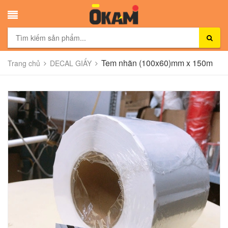
Tem nhãn (100x60)mm x 150m
Trang chủ
DECAL GIẤY