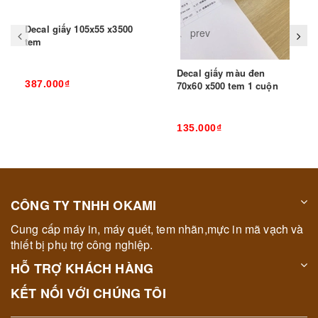
Decal giấy 105x55 x3500
prev
tem
Decal giấy màu đen
387.000₫
70x60 x500 tem 1 cuộn
135.000₫
CÔNG TY TNHH OKAMI
Cung cấp máy in, máy quét, tem nhãn,mực in mã vạch và
thiết bị phụ trợ công nghiệp.
HỖ TRỢ KHÁCH HÀNG
KẾT NỐI VỚI CHÚNG TÔI