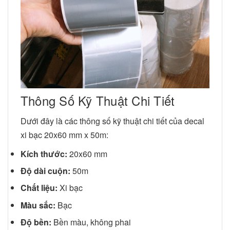
Thông Số Kỹ Thuật Chi Tiết
Dưới đây là các thông số kỹ thuật chi tiết của decal
xi bạc 20x60 mm x 50m:
Kích thước:
20x60 mm
Độ dài cuộn:
50m
Chất liệu:
Xi bạc
Màu sắc:
Bạc
Độ bền:
Bền màu, không phai