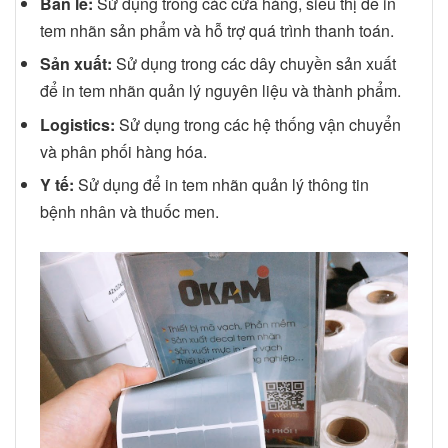
Bán lẻ:
Sử dụng trong các cửa hàng, siêu thị để in
tem nhãn sản phẩm và hỗ trợ quá trình thanh toán.
Sản xuất:
Sử dụng trong các dây chuyền sản xuất
để in tem nhãn quản lý nguyên liệu và thành phẩm.
Logistics:
Sử dụng trong các hệ thống vận chuyển
và phân phối hàng hóa.
Y tế:
Sử dụng để in tem nhãn quản lý thông tin
bệnh nhân và thuốc men.