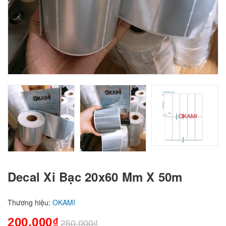
Decal Xi Bạc 20x60 Mm X 50m
Thương hiệu:
OKAMI
200.000₫
250.000₫