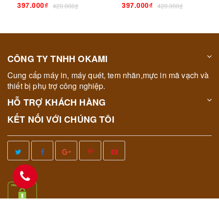
397.000₫
420.000₫
397.000₫
420.000₫
CÔNG TY TNHH OKAMI
Cung cấp máy in, máy quét, tem nhãn,mực in mã vạch và
thiết bị phụ trợ công nghiệp.
HỖ TRỢ KHÁCH HÀNG
KẾT NỐI VỚI CHÚNG TÔI