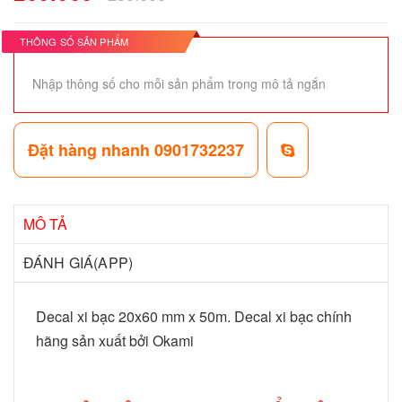
THÔNG SỐ SẢN PHẨM
Nhập thông số cho mỗi sản phẩm trong mô tả ngắn
Đặt hàng nhanh 0901732237
MÔ TẢ
ĐÁNH GIÁ(APP)
Decal xi bạc 20x60 mm x 50m. Decal xi bạc chính
hãng sản xuất bởi Okami