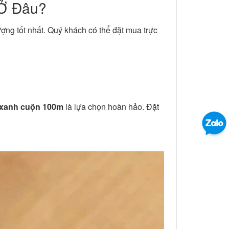
Ở Đâu?
ượng tốt nhất. Quý khách có thể đặt mua trực
 xanh cuộn 100m
là lựa chọn hoàn hảo. Đặt