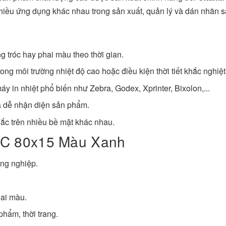
hiều ứng dụng khác nhau trong sản xuất, quản lý và dán nhãn 
g tróc hay phai màu theo thời gian.
ng môi trường nhiệt độ cao hoặc điều kiện thời tiết khắc nghiệt
áy in nhiệt phổ biến như Zebra, Godex, Xprinter, Bixolon,...
à dễ nhận diện sản phẩm.
ắc trên nhiều bề mặt khác nhau.
VC 80x15 Màu Xanh
ông nghiệp.
hai màu.
phẩm, thời trang.