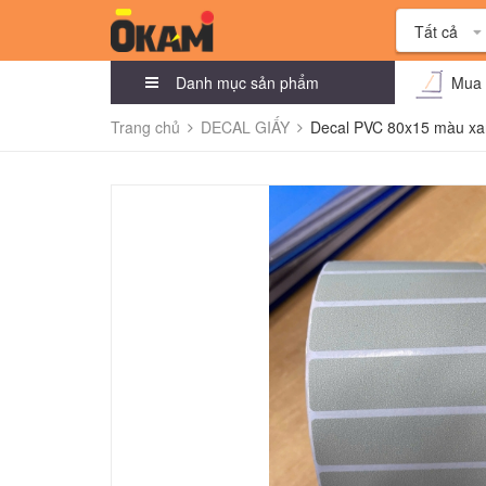
Tất cả
Danh mục sản phẩm
Mua 
Trang chủ
DECAL GIẤY
Decal PVC 80x15 màu x