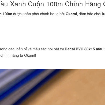
Màu Xanh Cuộn 100m Chính Hãng 
n 100m
được phân phối chính hãng bởi
Okami
, đảm bảo chất l
ợng cao, bền bỉ và màu sắc nổi bật thì
Decal PVC 80x15 màu
 chính hãng từ Okami!