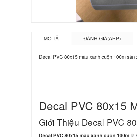
MÔ TẢ
ĐÁNH GIÁ(APP)
Decal PVC 80x15 màu xanh cuộn 100m sản x
Decal PVC 80x15 
Giới Thiệu Decal PVC 
Decal PVC 80x15 màu xanh cuộn 100m
là 