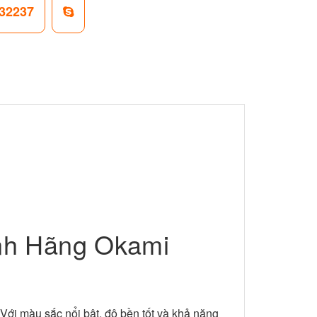
32237
nh Hãng Okami
 Với màu sắc nổi bật, độ bền tốt và khả năng