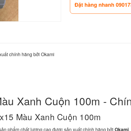
Đặt hàng nhanh 09017
uất chính hãng bởi Okami
Màu Xanh Cuộn 100m - Chí
80x15 Màu Xanh Cuộn 100m
sản phẩm chất lượng cao được sản xuất chính hãng bởi
Okami
.