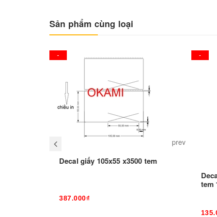
Sản phẩm cùng loại
-
-
prev
Decal giấy 105x55 x3500 tem
Deca
tem 
387.000₫
135.