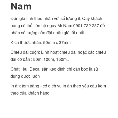
Nam
Đơn giá tính theo nhãn với số lượng ít. Quý khách
hàng có thể liên hệ ngay Mr Nam 0901 732 237 để
nhắn số lượng cần đặt nhận giá tốt nhất.
Kích thước nhãn: 50mm x 37mm
Chiều dài cuộn: Linh hoạt chiều dài hoặc các chiều
dài cơ bản : 50m, 100m, 150m..
Chất liệu: Decal sẵn keo dính chỉ cần bóc là sử
dụng được luôn
In ấn: tem trắng - có dịch vụ in ấn theo yêu cầu kèm
theo của khách hàng