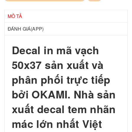
MÔ TẢ
ĐÁNH GIÁ(APP)
Decal in mã vạch
50x37 sản xuất và
phân phối trực tiếp
bởi OKAMI. Nhà sản
xuất decal tem nhãn
mác lớn nhất Việt