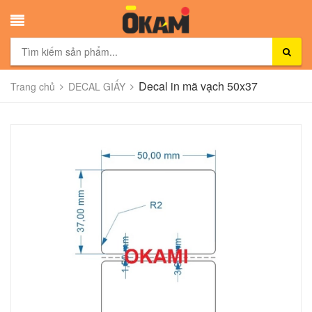
Decal in mã vạch 50x37
Trang chủ
DECAL GIẤY