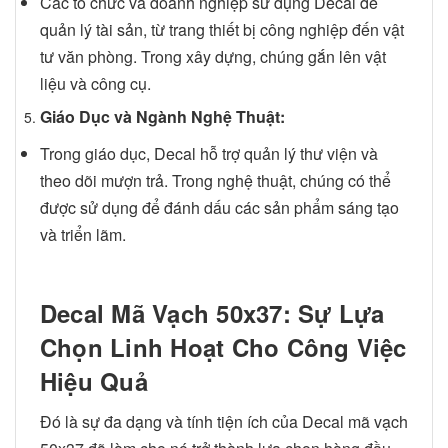
Các tổ chức và doanh nghiệp sử dụng Decal để
quản lý tài sản, từ trang thiết bị công nghiệp đến vật
tư văn phòng. Trong xây dựng, chúng gắn lên vật
liệu và công cụ.
Giáo Dục và Ngành Nghệ Thuật:
Trong giáo dục, Decal hỗ trợ quản lý thư viện và
theo dõi mượn trả. Trong nghệ thuật, chúng có thể
được sử dụng để đánh dấu các sản phẩm sáng tạo
và triển lãm.
Decal Mã Vạch 50x37: Sự Lựa
Chọn Linh Hoạt Cho Công Việc
Hiệu Quả
Đó là sự đa dạng và tính tiện ích của Decal mã vạch