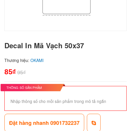
Decal In Mã Vạch 50x37
Thương hiệu:
OKAMI
85₫
95₫
THÔNG SỐ SẢN PHẨM
Nhập thông số cho mỗi sản phẩm trong mô tả ngắn
Đặt hàng nhanh 0901732237