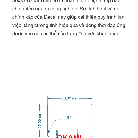
50x37 đã làm cho nó trở thành lựa chọn hàng đầu
cho nhiều ngành công nghiệp. Sự linh hoạt và độ
chính xác của Decal này giúp cải thiện quy trình làm
việc, tăng cường tính hiệu quả và đồng thời đáp ứng
được nhu cầu cụ thể của từng lĩnh vực khác nhau.