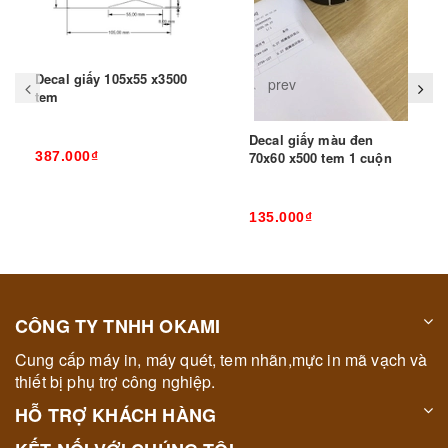
Decal giấy 105x55 x3500
prev
tem
Decal giấy màu đen
387.000₫
70x60 x500 tem 1 cuộn
135.000₫
CÔNG TY TNHH OKAMI
Cung cấp máy in, máy quét, tem nhãn,mực in mã vạch và
thiết bị phụ trợ công nghiệp.
HỖ TRỢ KHÁCH HÀNG