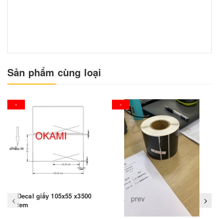
Sản phẩm cùng loại
-
-
Decal giấy 105x55 x3500
prev
tem