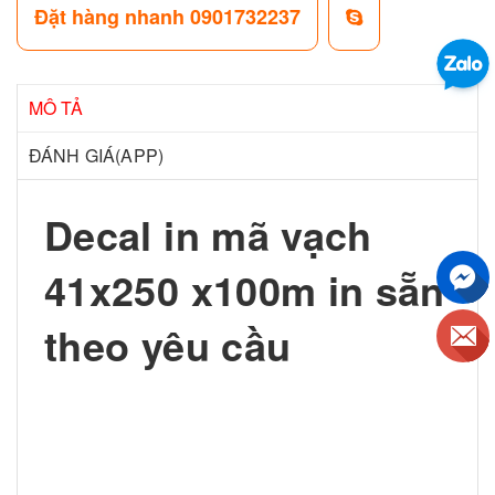
Đặt hàng nhanh 0901732237
MÔ TẢ
ĐÁNH GIÁ(APP)
Decal in mã vạch
41x250 x100m in sẵn
theo yêu cầu