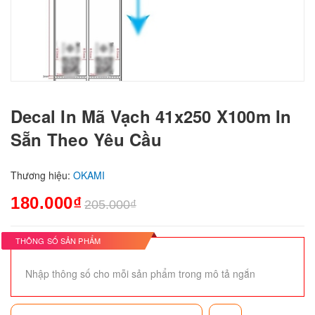
Decal In Mã Vạch 41x250 X100m In
Sẵn Theo Yêu Cầu
Thương hiệu:
OKAMI
180.000₫
205.000₫
THÔNG SỐ SẢN PHẨM
Nhập thông số cho mỗi sản phẩm trong mô tả ngắn