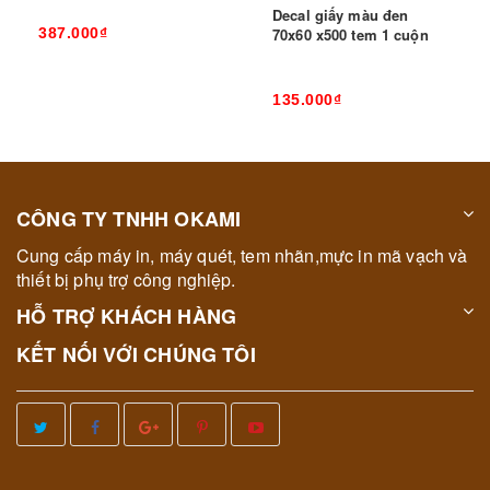
Decal giấy màu đen
387.000₫
70x60 x500 tem 1 cuộn
135.000₫
CÔNG TY TNHH OKAMI
Cung cấp máy in, máy quét, tem nhãn,mực in mã vạch và
thiết bị phụ trợ công nghiệp.
HỖ TRỢ KHÁCH HÀNG
KẾT NỐI VỚI CHÚNG TÔI