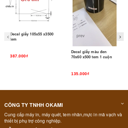
Decal giấy 105x55 x3500
prev
tem
Decal giấy màu đen
387.000₫
70x60 x500 tem 1 cuộn
135.000₫
CÔNG TY TNHH OKAMI
Cung cấp máy in, máy quét, tem nhãn,mực in mã vạch và
thiết bị phụ trợ công nghiệp.