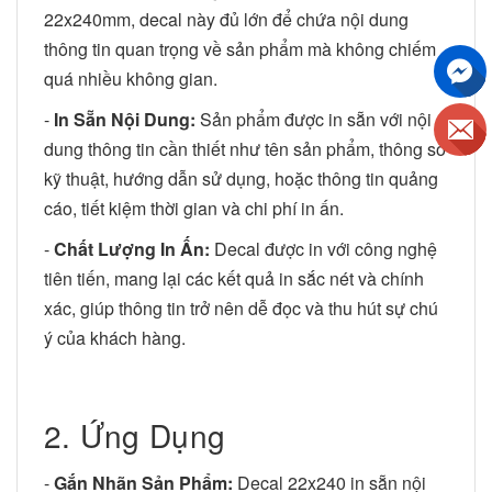
22x240mm, decal này đủ lớn để chứa nội dung
thông tin quan trọng về sản phẩm mà không chiếm
quá nhiều không gian.
-
In Sẵn Nội Dung:
Sản phẩm được in sẵn với nội
dung thông tin cần thiết như tên sản phẩm, thông số
kỹ thuật, hướng dẫn sử dụng, hoặc thông tin quảng
cáo, tiết kiệm thời gian và chi phí in ấn.
-
Chất Lượng In Ấn:
Decal được in với công nghệ
tiên tiến, mang lại các kết quả in sắc nét và chính
xác, giúp thông tin trở nên dễ đọc và thu hút sự chú
ý của khách hàng.
2. Ứng Dụng
-
Gắn Nhãn Sản Phẩm:
Decal 22x240 in sẵn nội