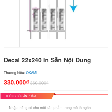
Decal 22x240 In Sẵn Nội Dung
Thương hiệu:
OKAMI
330.000₫
360.000₫
THÔNG SỐ SẢN PHẨM
Nhập thông số cho mỗi sản phẩm trong mô tả ngắn