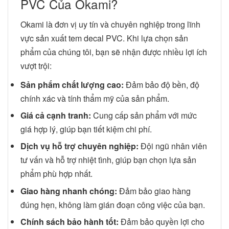
PVC Của Okami?
Okami là đơn vị uy tín và chuyên nghiệp trong lĩnh
vực sản xuất tem decal PVC. Khi lựa chọn sản
phẩm của chúng tôi, bạn sẽ nhận được nhiều lợi ích
vượt trội:
Sản phẩm chất lượng cao:
Đảm bảo độ bền, độ
chính xác và tính thẩm mỹ của sản phẩm.
Giá cả cạnh tranh:
Cung cấp sản phẩm với mức
giá hợp lý, giúp bạn tiết kiệm chi phí.
Dịch vụ hỗ trợ chuyên nghiệp:
Đội ngũ nhân viên
tư vấn và hỗ trợ nhiệt tình, giúp bạn chọn lựa sản
phẩm phù hợp nhất.
Giao hàng nhanh chóng:
Đảm bảo giao hàng
đúng hẹn, không làm gián đoạn công việc của bạn.
Chính sách bảo hành tốt:
Đảm bảo quyền lợi cho