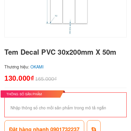
Tem Decal PVC 30x200mm X 50m
Thương hiệu:
OKAMI
130.000₫
165.000₫
THÔNG SỐ SẢN PHẨM
Nhập thông số cho mỗi sản phẩm trong mô tả ngắn
Đặt hàng nhanh 0901732237