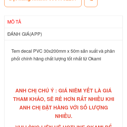
MÔ TẢ
ĐÁNH GIÁ(APP)
Tem decal PVC 30x200mm x 50m sản xuất và phân
phối chính hãng chất lượng tốt nhất từ Okami
ANH CHỊ CHÚ Ý : GIÁ NIÊM YẾT LÀ GIÁ
THAM KHẢO, SẼ RẺ HƠN RẤT NHIỀU KHI
ANH CHỊ ĐẶT HÀNG VỚI SỐ LƯỢNG
NHIỀU.