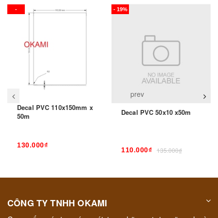
-
- 19%
prev
Decal PVC 110x150mm x
Decal PVC 50x10 x50m
50m
130.000₫
110.000₫
135.000₫
CÔNG TY TNHH OKAMI