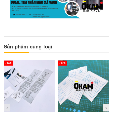
Sản phẩm cùng loại
- 14%
- 17%
prev