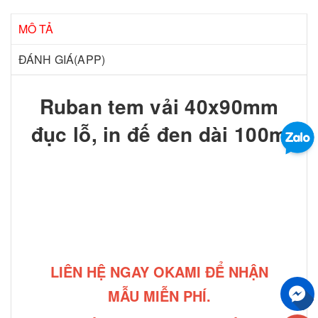
MÔ TẢ
ĐÁNH GIÁ(APP)
Ruban tem vải 40x90mm
đục lỗ, in đế đen dài 100m
LIÊN HỆ NGAY OKAMI ĐỂ NHẬN
MẪU MIỄN PHÍ.