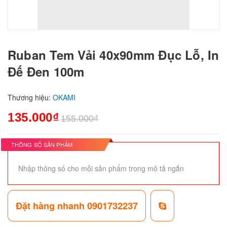
Ruban Tem Vải 40x90mm Đục Lỗ, In
Đế Đen 100m
Thương hiệu:
OKAMI
135.000₫
155.000₫
THÔNG SỐ SẢN PHẨM
Nhập thông số cho mỗi sản phẩm trong mô tả ngắn
Đặt hàng nhanh 0901732237