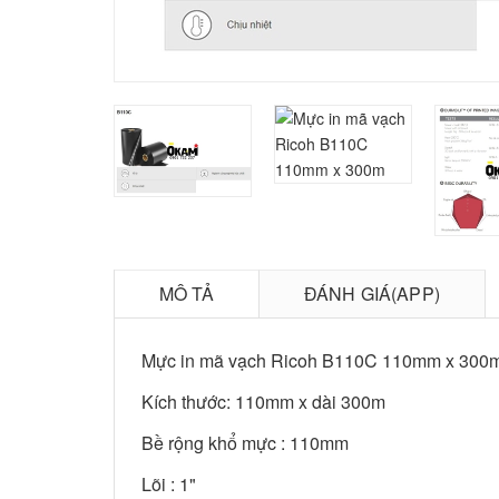
MÔ TẢ
ĐÁNH GIÁ(APP)
Mực in mã vạch Ricoh B110C 110mm x 300m 
Kích thước: 110mm x dài 300m
Bề rộng khổ mực : 110mm
Lõi : 1"