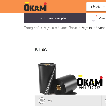
Tất cả
Danh mục sản phẩm
Mua 
Trang chủ
Mực in mã vạch Resin
Mực in mã vạc