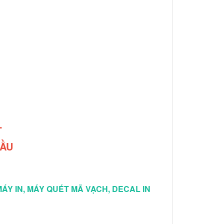
.
CẦU
ÁY IN, MÁY QUÉT MÃ VẠCH, DECAL IN