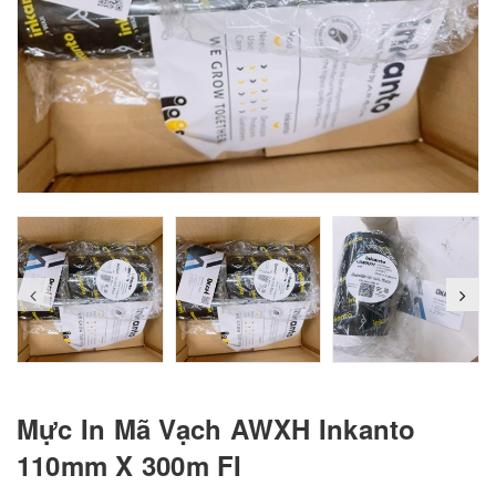
prev
Mực In Mã Vạch AWXH Inkanto
110mm X 300m FI