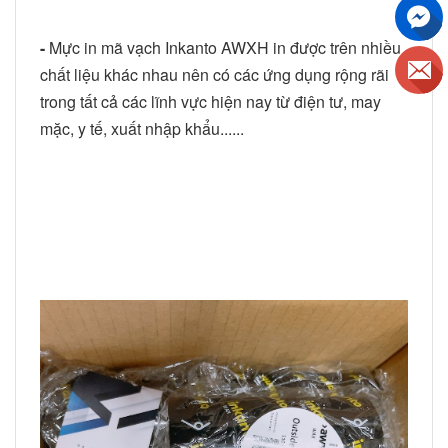
-
Mực in mã vạch Inkanto AWXH in được trên nhiều
chất liệu khác nhau nên có các ứng dụng rộng rãi
trong tất cả các lĩnh vực hiện nay từ điện tư, may
mặc, y tế, xuất nhập khẩu......