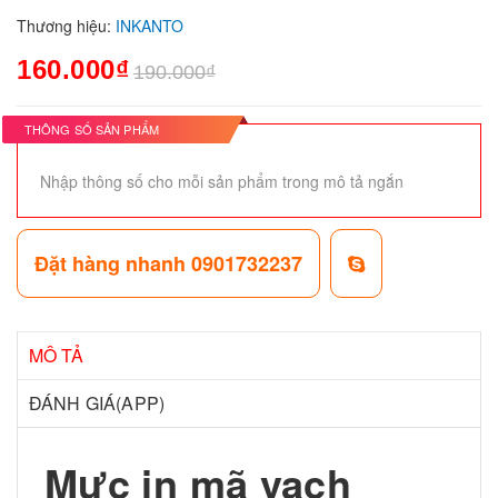
Thương hiệu:
INKANTO
160.000₫
190.000₫
THÔNG SỐ SẢN PHẨM
Nhập thông số cho mỗi sản phẩm trong mô tả ngắn
Đặt hàng nhanh 0901732237
MÔ TẢ
ĐÁNH GIÁ(APP)
Mực in mã vạch