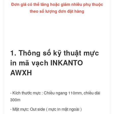
Đơn giá có thể tăng hoặc giảm nhiều phụ thuộc
theo số lượng đơn đặt hàng
1. Thông số kỹ thuật mực
in mã vạch INKANTO
AWXH
- Kích thước mực : Chiều ngang 110mm, chiều dài
300m
- Mặt mực: Out side ( mực in mặt ngoài )