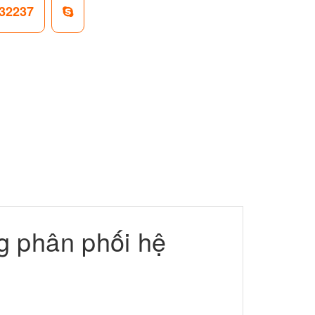
32237
 phân phối hệ