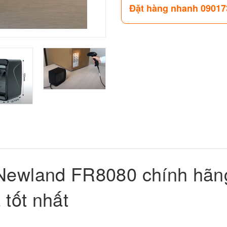
Đặt hàng nhanh 09017
Newland FR8080 chính hãng
 tốt nhất