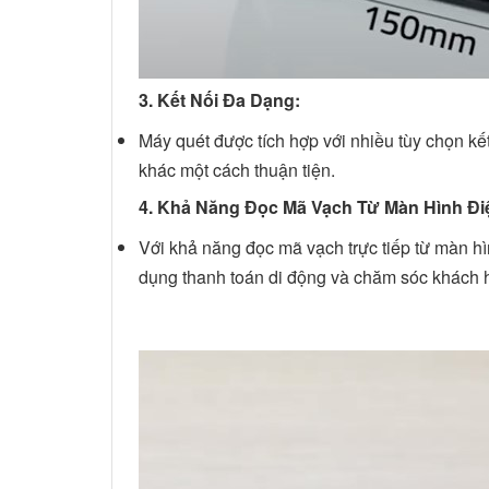
3. Kết Nối Đa Dạng:
Máy quét được tích hợp với nhiều tùy chọn kết
khác một cách thuận tiện.
4. Khả Năng Đọc Mã Vạch Từ Màn Hình Đi
Với khả năng đọc mã vạch trực tiếp từ màn h
dụng thanh toán di động và chăm sóc khách 