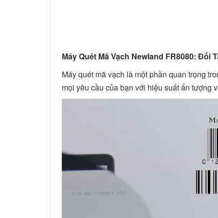
Máy Quét Mã Vạch Newland FR8080: Đối T
Máy quét mã vạch là một phần quan trọng tr
mọi yêu cầu của bạn với hiệu suất ấn tượng và 