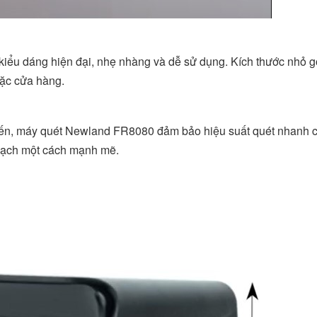
iểu dáng hiện đại, nhẹ nhàng và dễ sử dụng. Kích thước nhỏ gọn
oặc cửa hàng.
 tiến, máy quét Newland FR8080 đảm bảo hiệu suất quét nhanh 
 vạch một cách mạnh mẽ.