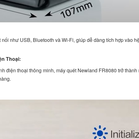
 nối như USB, Bluetooth và Wi-Fi, giúp dễ dàng tích hợp vào hệ t
ện Thoại:
ình điện thoại thông minh, máy quét Newland FR8080 trở thành 
hàng.