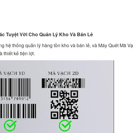
ác Tuyệt Vời Cho Quản Lý Kho Và Bán Lẻ
ong hệ thống quản lý hàng tồn kho và bán lẻ, và Máy Quét Mã
thiết kế tiện lợi.