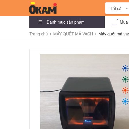
Tất cả
Danh mục sản phẩm
Mua 
Trang chủ
MÁY QUÉT MÃ VẠCH
Máy quét mã vạ