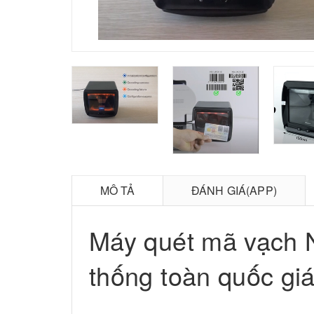
MÔ TẢ
ĐÁNH GIÁ(APP)
Máy quét mã vạch 
thống toàn quốc giá