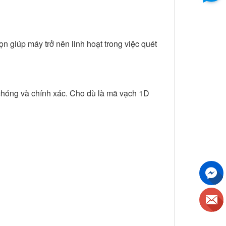
 giúp máy trở nên linh hoạt trong việc quét
chóng và chính xác. Cho dù là mã vạch 1D