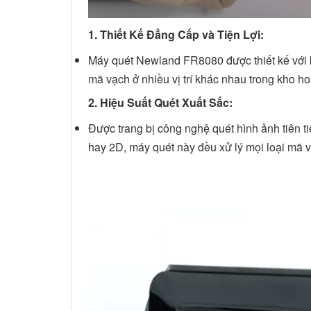
1. Thiết Kế Đẳng Cấp và Tiện Lợi:
Máy quét Newland FR8080 được thiết kế với k
mã vạch ở nhiều vị trí khác nhau trong kho h
2. Hiệu Suất Quét Xuất Sắc:
Được trang bị công nghệ quét hình ảnh tiên
hay 2D, máy quét này đều xử lý mọi loại mã