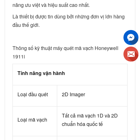
năng ưu việt và hiệu suất cao nhất.
Là thiết bị được tin dùng bởi những đơn vị lớn hàng
đầu thế giới.
Thông số kỹ thuật máy quét mã vạch Honeywell
1911i
Tính năng
vận hành
Loại đầu quét
2D Imager
Tất cả mã vạch 1D và 2D
Loại mã vạch
chuẩn hóa quốc tế