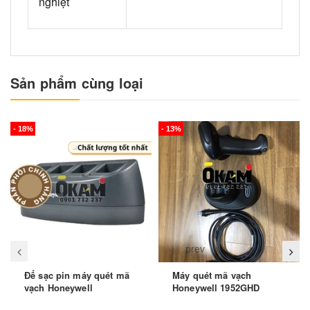
nghiệt
Sản phẩm cùng loại
- 18%
- 13%
prev
Đế sạc pin máy quét mã
Máy quét mã vạch
vạch Honeywell
Honeywell 1952GHD