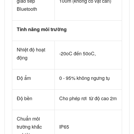
giao tiếp
100m (không có vật cản)
Bluetooth
Tính năng
môi trường
Nhiệt độ hoạt
-20oC đến 50oC,
động
Độ ẩm
0 - 95% không ngưng tụ
Độ bền
Cho phép rơi từ độ cao 2m
Chuẩn môi
trường khắc
IP65