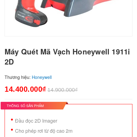
Máy Quét Mã Vạch Honeywell 1911i
2D
Thương hiệu:
Honeywell
14.400.000₫
14.900.000₫
THÔNG SỐ SẢN PHẨM
Đầu đọc 2D Imager
Cho phép rơi từ độ cao 2m