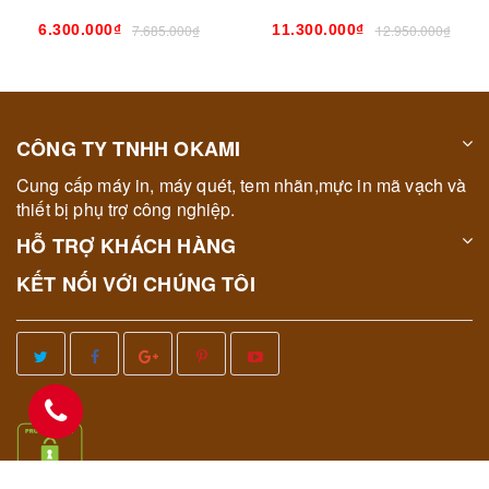
6.300.000₫
7.685.000₫
11.300.000₫
12.950.000₫
CÔNG TY TNHH OKAMI
Cung cấp máy in, máy quét, tem nhãn,mực in mã vạch và
thiết bị phụ trợ công nghiệp.
HỖ TRỢ KHÁCH HÀNG
KẾT NỐI VỚI CHÚNG TÔI