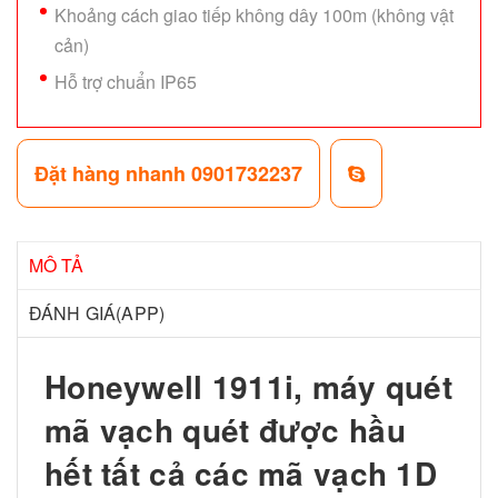
Khoảng cách giao tiếp không dây 100m (không vật
cản)
Hỗ trợ chuẩn IP65
Đặt hàng nhanh 0901732237
MÔ TẢ
ĐÁNH GIÁ(APP)
Honeywell 1911i, máy quét
mã vạch quét được hầu
hết tất cả các mã vạch 1D