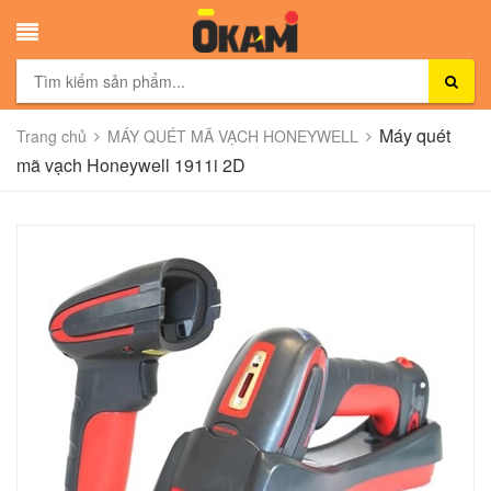
Máy quét
Trang chủ
MÁY QUÉT MÃ VẠCH HONEYWELL
mã vạch Honeywell 1911i 2D