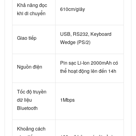
Khả năng đọc
610cm/giây
khi di chuyển
USB, RS232, Keyboard
Giao tiếp
Wedge (PS/2)
Pin sạc Li-Ion 2000mAh có
Nguồn điện
thể hoạt động lên đến 14h
Tốc độ truyền
dữ liệu
1Mbps
Bluetooth
Khoảng cách