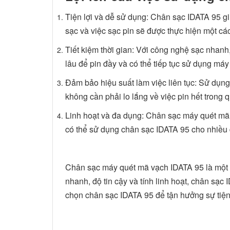
Tiện lợi và dễ sử dụng: Chân sạc IDATA 95 g
sạc và việc sạc pin sẽ được thực hiện một cá
Tiết kiệm thời gian: Với công nghệ sạc nhan
lâu để pin đầy và có thể tiếp tục sử dụng máy
Đảm bảo hiệu suất làm việc liên tục: Sử dụ
không cần phải lo lắng về việc pin hết trong 
Linh hoạt và đa dụng: Chân sạc máy quét mã 
có thể sử dụng chân sạc IDATA 95 cho nhiề
Chân sạc máy quét mã vạch IDATA 95 là một gi
nhanh, độ tin cậy và tính linh hoạt, chân sạ
chọn chân sạc IDATA 95 để tận hưởng sự tiện 