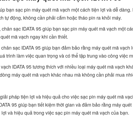
iúp bạn sạc pin máy quét mã vạch một cách tiện lợi và dễ dàng.
ch tự động, không cần phải cắm hoặc tháo pin ra khỏi máy.
h, chân sạc IDATA 95 giúp bạn sạc pin máy quét mã vạch một c
 quét mã vạch ngay khi cần thiết.
ng chân sạc IDATA 95 giúp bạn đảm bảo rằng máy quét mã vạch 
quá trình làm việc quan trọng và có thể tập trung vào công việc 
vạch IDATA 95 tương thích với nhiều loại máy quét mã vạch khá
u dòng máy quét mã vạch khác nhau mà không cần phải mua nhi
ải pháp tiện lợi và hiệu quả cho việc sạc pin máy quét mã vạch
c IDATA 95 giúp bạn tiết kiệm thời gian và đảm bảo rằng máy qu
lợi và hiệu quả trong việc sạc pin máy quét mã vạch của bạn.