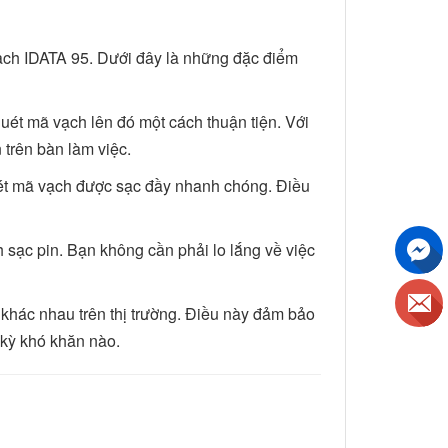
ạch IDATA 95. Dưới đây là những đặc điểm
uét mã vạch lên đó một cách thuận tiện. Với
 trên bàn làm việc.
ét mã vạch được sạc đầy nhanh chóng. Điều
h sạc pin. Bạn không cần phải lo lắng về việc
khác nhau trên thị trường. Điều này đảm bảo
kỳ khó khăn nào.