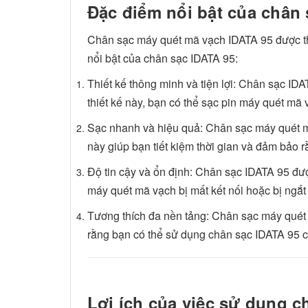
Đặc điểm nổi bật của chân
Chân sạc máy quét mã vạch IDATA 95 được th
nổi bật của chân sạc IDATA 95:
Thiết kế thông minh và tiện lợi: Chân sạc ID
thiết kế này, bạn có thể sạc pin máy quét mã
Sạc nhanh và hiệu quả: Chân sạc máy quét m
này giúp bạn tiết kiệm thời gian và đảm bảo 
Độ tin cậy và ổn định: Chân sạc IDATA 95 được
máy quét mã vạch bị mất kết nối hoặc bị ngắt 
Tương thích đa nền tảng: Chân sạc máy quét 
rằng bạn có thể sử dụng chân sạc IDATA 95 
Lợi ích của việc sử dụng 