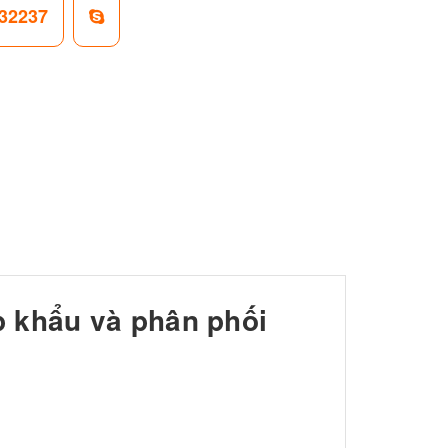
32237
 khẩu và phân phối