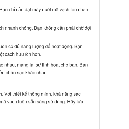
 Bạn chỉ cần đặt máy quét mã vạch lên chân
ách nhanh chóng. Bạn không cần phải chờ đợi
luôn có đủ năng lượng để hoạt động. Bạn
một cách hữu ích hơn.
c nhau, mang lại sự linh hoạt cho bạn. Bạn
ều chân sạc khác nhau.
. Với thiết kế thông minh, khả năng sạc
ét mã vạch luôn sẵn sàng sử dụng. Hãy lựa