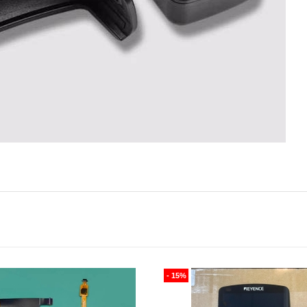
- 15%