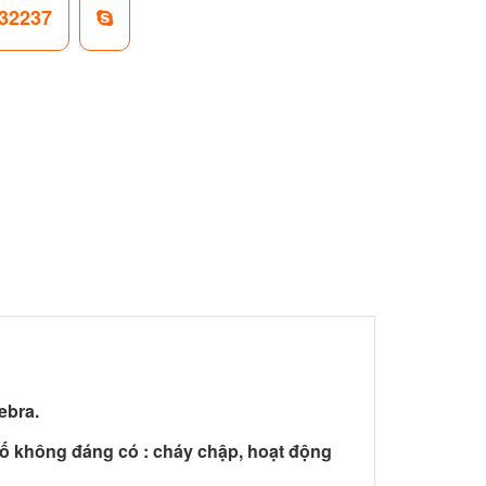
32237
ebra.
ố không đáng có : cháy chập, hoạt động