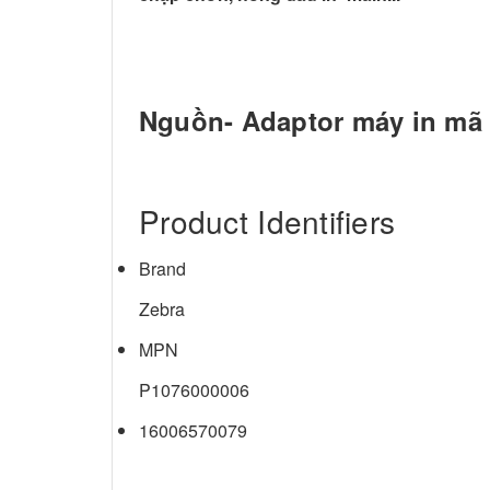
Nguồn- Adaptor máy in mã
Product Identifiers
Brand
Zebra
MPN
P1076000006
16006570079