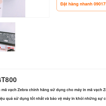
Đặt hàng nhanh 09017
GT800
 mã vạch Zebra chính hãng sử dụng cho máy in mã vạch Z
ệu quả sử dụng tốt nhất và bảo vệ máy in khỏi những sự c