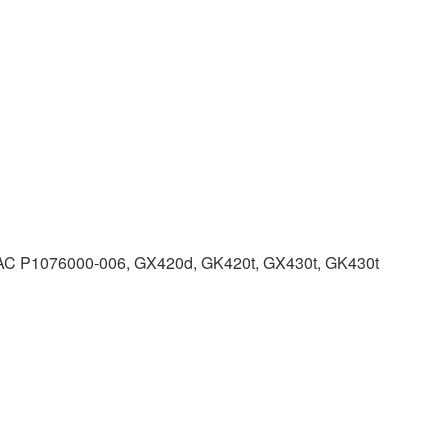
PAC P1076000-006, GX420d, GK420t, GX430t, GK430t