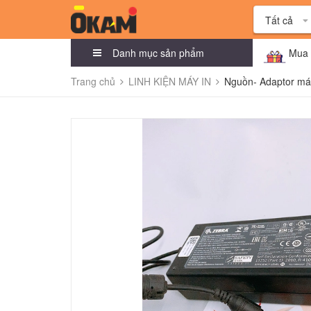
Tất cả
Danh mục sản phẩm
Mua 
Trang chủ
LINH KIỆN MÁY IN
Nguồn- Adaptor má